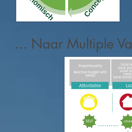
... Naar Multiple V